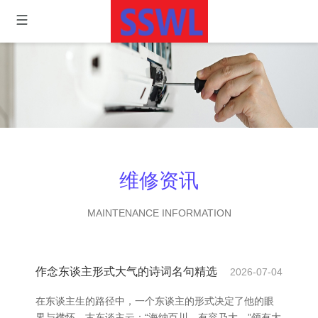
维修资讯
MAINTENANCE INFORMATION
作念东谈主形式大气的诗词名句精选
2026-07-04
在东谈主生的路径中，一个东谈主的形式决定了他的眼
界与襟怀。古东谈主云：“海纳百川，有容乃大。”领有大