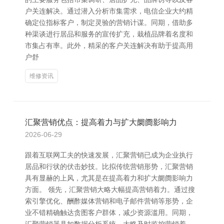
户关连解决。通过潜入分析市集需求，电信企业大约精
确定位指标客户，制定灵验的营销计谋。同期，借助多
种渠谈进行居品和服务的宣传扩充，栽植品牌着名度和
市集占有率。此外，精采的客户关连解决有助于提高用
户舒
维修资讯
汇聚营销优点：提高着力与扩大阛阓影响力
2026-06-29
跟着互联网工夫的快速发展，汇聚营销已成为企业执行
居品和行状的伏击妙技。比拟传统营销形势，汇聚营销
具有显赫的上风，尤其是在提高着力和扩大阛阓影响力
方面。 领先，汇聚营销大略大幅提高营销着力。通过搜
索引擎优化、酬酢媒体营销和电子邮件营销等形势，企
业不错精确触达贪图客户群体，减少资源滥用。同期，