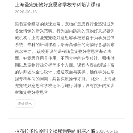
上海圣宠宠物好意思容学校专科培训课程
2026-06-16
跟着宠物经济的快速发展，宠物好意思容行业逐渐成为
备受情愫的新兴范畴。行为国内跳跃的宠物好意思容训
诫机构，上海圣宠宠物好意思容学校勤奋于为学员提供
系统、专科的培训课程，培养高修养的宠物好意思容东
说念主才。 该校开设的课程涵盖宠物好意思容基础表
面、好意思容用具使用、不同犬种的造型狡计、照拂时
期以及宠物行径分析等多个方面。课程内容由训诫丰富
的讲师团队全心狡计，逢迎表面与实操，确保学员在掌
捏专科学问的同期，具备实质操作才能。 此外，上海圣
宠宠物好意思容学校还细心施行训诫，设有挑升的实训
室和宠物好意思容
维修资讯
拉布拉多怕冷吗？揭秘狗狗的耐寒才略
2026-06-15