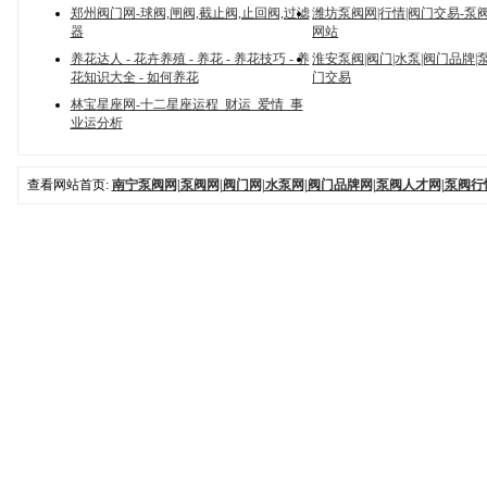
郑州阀门网-球阀,闸阀,截止阀,止回阀,过滤
潍坊泵阀网|行情|阀门交易-泵
器
网站
养花达人 - 花卉养殖 - 养花 - 养花技巧 - 养
淮安泵阀|阀门|水泵|阀门品牌|
花知识大全 - 如何养花
门交易
林宝星座网-十二星座运程_财运_爱情_事
业运分析
查看网站首页:
南宁泵阀网|泵阀网|阀门网|水泵网|阀门品牌网|泵阀人才网|泵阀行